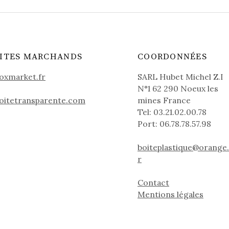
SITES MARCHANDS
COORDONNÉES
oxmarket.fr
SARL Hubet Michel Z.I
N°1 62 290 Noeux les
oitetransparente.com
mines France
Tel: 03.21.02.00.78
Port: 06.78.78.57.98
boiteplastique@orange.
r
Contact
Mentions légales