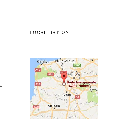
LOCALISATION
f