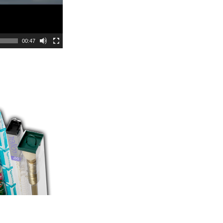
00:47