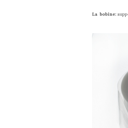
La bobine:
suppo